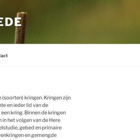
EDE
tact
 (soorten) kringen. Kringen zijn
e en ieder lid van de
een kring. Binnen de kringen
 in het volgen van de Here
belstudie, gebed en primaire
ouwenkringen en gemengde