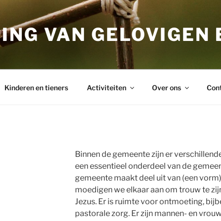
ING VAN GELOVIGEN 
Kinderen en tieners
Activiteiten
Over ons
Con
Binnen de gemeente zijn er verschillende
een essentieel onderdeel van de gemeent
gemeente maakt deel uit van (een vorm) 
moedigen we elkaar aan om trouw te zijn
Jezus. Er is ruimte voor ontmoeting, bij
pastorale zorg. Er zijn mannen- en vr